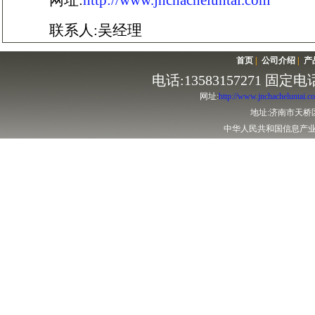
网址:
http://www.jnchacheluntai.com
联系人:吴经理
首页
|
公司介绍
|
产
电话:13583157271 固定电话:
网址:
http://www.jnchacheluntai.c
地址:济南市天桥
中华人民共和国信息产