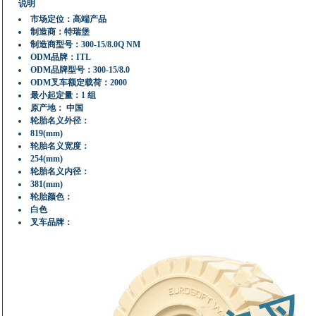
说明
市场定位：高端产品
制造商：特瑞堡
制造商型号：300-15/8.0Q NM
ODM品牌：ITL
ODM品牌型号：300-15/8.0
ODM叉车额定载荷：2000
最小起定量：1 组
原产地： 中国
轮胎名义外径：
819(mm)
轮胎名义宽度：
254(mm)
轮胎名义内径：
381(mm)
轮胎颜色：
白色
叉车品牌：