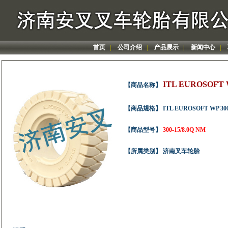
首页
|
公司介绍
|
产品展示
|
新闻中心
|
ITL EUROSOF
【商品名称】
【商品规格】 ITL EUROSOFT WP 3
【商品型号】
300-15/8.0Q NM
【所属类别】 济南叉车轮胎